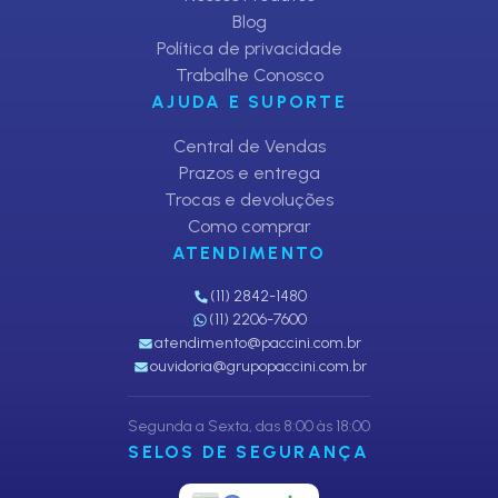
Blog
Política de privacidade
Trabalhe Conosco
AJUDA E SUPORTE
Central de Vendas
Prazos e entrega
Trocas e devoluções
Como comprar
ATENDIMENTO
(11) 2842-1480
(11) 2206-7600
atendimento@paccini.com.br
ouvidoria@grupopaccini.com.br
Segunda a Sexta, das 8:00 às 18:00
SELOS DE SEGURANÇA