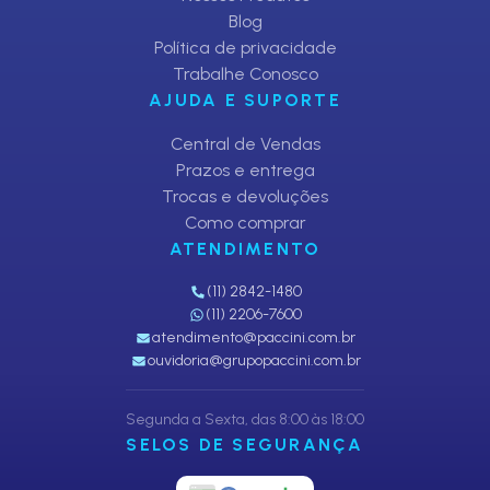
Blog
Política de privacidade
Trabalhe Conosco
AJUDA E SUPORTE
Central de Vendas
Prazos e entrega
Trocas e devoluções
Como comprar
ATENDIMENTO
(11) 2842-1480
(11) 2206-7600
atendimento@paccini.com.br
ouvidoria@grupopaccini.com.br
Segunda a Sexta, das 8:00 às 18:00
SELOS DE SEGURANÇA