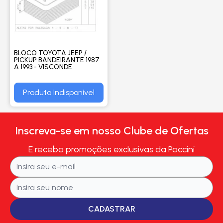
BLOCO TOYOTA JEEP /
PICKUP BANDEIRANTE 1987
A 1993 - VISCONDE
Produto Indisponível
Inscreva-se em nosso Clube de Ofertas
E receba promoções exclusivas da Paccini
CADASTRAR