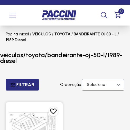
0
Página inicial
/
VEÍCULOS
/
TOYOTA
/
BANDEIRANTE OJ 50 - L
/
1989 Diesel
veiculos/toyota/bandeirante-oj-50-l/1989-
diesel
FILTRAR
Ordenação: