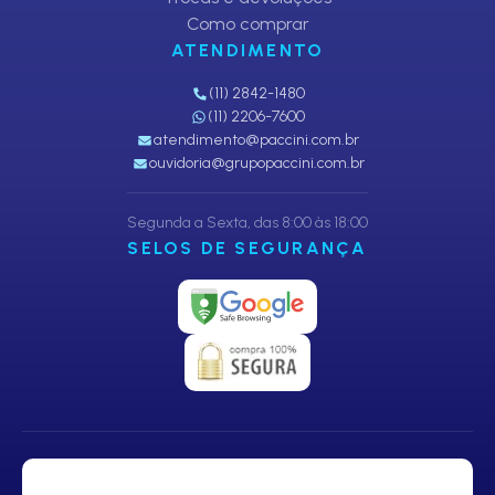
Como comprar
ATENDIMENTO
(11) 2842-1480
(11) 2206-7600
atendimento@paccini.com.br
ouvidoria@grupopaccini.com.br
Segunda a Sexta, das 8:00 às 18:00
SELOS DE SEGURANÇA