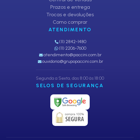
Prazos e entrega
Trocas e devoluções
Como comprar
ATENDIMENTO
(11) 2842-1480
(11) 2206-7600
atendimento@paccini.com.br
ouvidoria@grupopaccini.com.br
Segunda a Sexta, das 8:00 às 18:00
SELOS DE SEGURANÇA