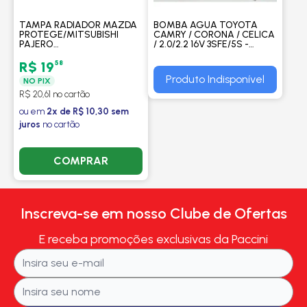
TAMPA RADIADOR MAZDA
BOMBA AGUA TOYOTA
PROTEGE/MITSUBISHI
CAMRY / CORONA / CELICA
PAJERO
/ 2.0/2.2 16V 3SFE/5S -
SPORT/DIAMANTE/EXPO/GALANT/
TAKAO
TOYOTA
58
R$ 19
COROLLA/FIELDER/CAMRY
Produto Indisponível
NO PIX
2.2 E PASEO/LEXU -
PROCOOLER
R$ 20,61 no cartão
ou em
2x de R$ 10,30 sem
juros
no cartão
COMPRAR
Inscreva-se em nosso Clube de Ofertas
E receba promoções exclusivas da Paccini