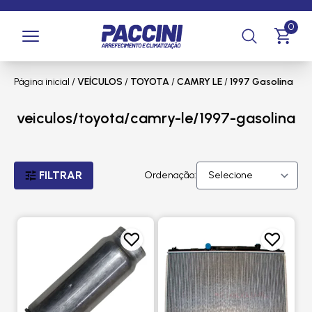
0
Página inicial
/
VEÍCULOS
/
TOYOTA
/
CAMRY LE
/
1997 Gasolina
veiculos/toyota/camry-le/1997-gasolina
FILTRAR
Ordenação: