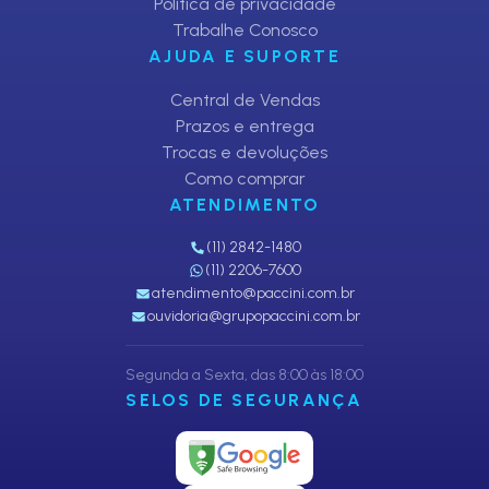
Política de privacidade
Trabalhe Conosco
AJUDA E SUPORTE
Central de Vendas
Prazos e entrega
Trocas e devoluções
Como comprar
ATENDIMENTO
(11) 2842-1480
(11) 2206-7600
atendimento@paccini.com.br
ouvidoria@grupopaccini.com.br
Segunda a Sexta, das 8:00 às 18:00
SELOS DE SEGURANÇA