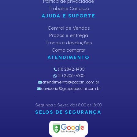
Política de privacidade
Trabalhe Conosco
AJUDA E SUPORTE
Central de Vendas
Prazos e entrega
Trocas e devoluções
Como comprar
ATENDIMENTO
(11) 2842-1480
(11) 2206-7600
atendimento@paccini.com.br
ouvidoria@grupopaccini.com.br
Segunda a Sexta, das 8:00 às 18:00
SELOS DE SEGURANÇA