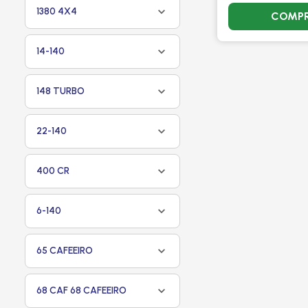
1380 4X4
COMP
14-140
148 TURBO
22-140
400 CR
6-140
65 CAFEEIRO
68 CAF 68 CAFEEIRO