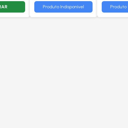
RAR
Produto Indisponível
Produto 