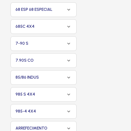
68 ESP 68 ESPECIAL
685C 4X4
7-90 S
7.90S CO
85/86 INDUS
985 S 4X4
985-4 4X4
ARREFECIMENTO