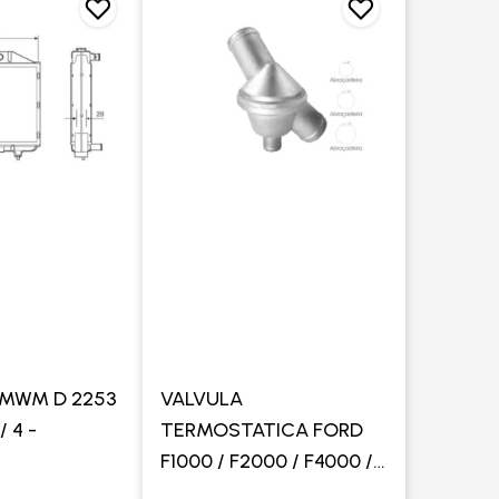
 MWM D 2253
VALVULA
/ 4 -
TERMOSTATICA FORD
F1000 / F2000 / F4000 /
ENGESA / VALTRA -