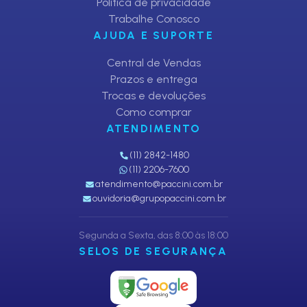
Política de privacidade
Trabalhe Conosco
AJUDA E SUPORTE
Central de Vendas
Prazos e entrega
Trocas e devoluções
Como comprar
ATENDIMENTO
(11) 2842-1480
(11) 2206-7600
atendimento@paccini.com.br
ouvidoria@grupopaccini.com.br
Segunda a Sexta, das 8:00 às 18:00
SELOS DE SEGURANÇA