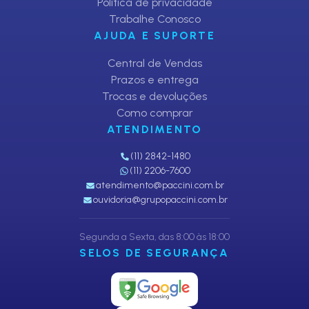
Política de privacidade
Trabalhe Conosco
AJUDA E SUPORTE
Central de Vendas
Prazos e entrega
Trocas e devoluções
Como comprar
ATENDIMENTO
(11) 2842-1480
(11) 2206-7600
atendimento@paccini.com.br
ouvidoria@grupopaccini.com.br
Segunda a Sexta, das 8:00 às 18:00
SELOS DE SEGURANÇA