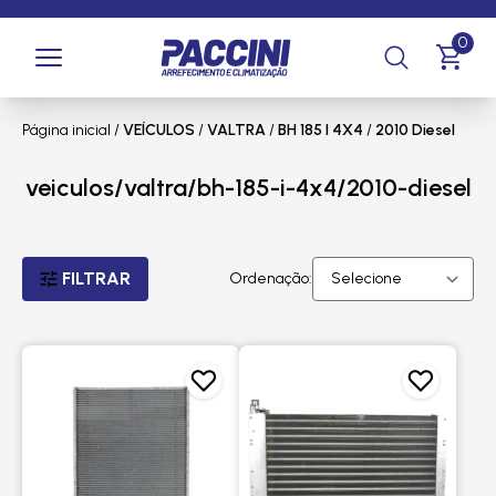
0
Página inicial
/
VEÍCULOS
/
VALTRA
/
BH 185 I 4X4
/
2010 Diesel
veiculos/valtra/bh-185-i-4x4/2010-diesel
FILTRAR
Ordenação: