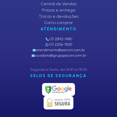
Central de Vendas
Prazos e entrega
Trocas e devoluções
Como comprar
ATENDIMENTO
(11) 2842-1480
(11) 2206-7600
atendimento@paccini.com.br
ouvidoria@grupopaccini.com.br
Segunda a Sexta, das 8:00 às 18:00
SELOS DE SEGURANÇA