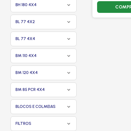
BH 180 4X4
COMP
BL 77 4X2
BL 77 4X4
BM 110 4X4
BM 120 4X4
BM 85 PCR 4X4
BLOCOS E COLMEIAS
FILTROS