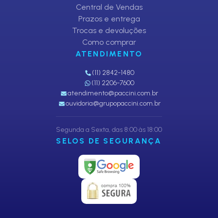
Central de Vendas
Prazos e entrega
Trocas e devoluções
Como comprar
ATENDIMENTO
(11) 2842-1480
(11) 2206-7600
atendimento@paccini.com.br
ouvidoria@grupopaccini.com.br
Segunda a Sexta, das 8:00 às 18:00
SELOS DE SEGURANÇA