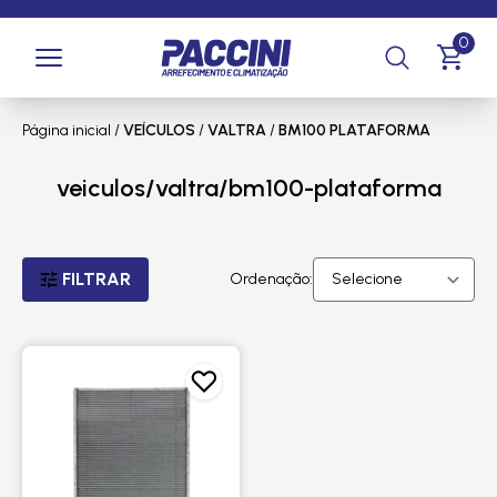
0
Página inicial
/
VEÍCULOS
/
VALTRA
/
BM100 PLATAFORMA
veiculos/valtra/bm100-plataforma
FILTRAR
Ordenação: