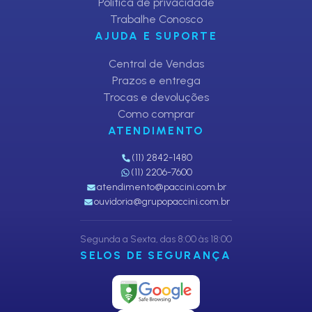
Política de privacidade
Trabalhe Conosco
AJUDA E SUPORTE
Central de Vendas
Prazos e entrega
Trocas e devoluções
Como comprar
ATENDIMENTO
(11) 2842-1480
(11) 2206-7600
atendimento@paccini.com.br
ouvidoria@grupopaccini.com.br
Segunda a Sexta, das 8:00 às 18:00
SELOS DE SEGURANÇA