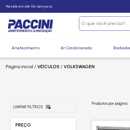
Parcele em até 10x sem juros
Arrefecimento
Ar Condicionado
Radiado
Página inicial
/
VEÍCULOS
/
VOLKSWAGEN
Produtos por página:
LIMPAR FILTROS
PREÇO