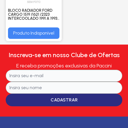
BLOCO RADIADOR FORD
CARGO 1519 /1621 /2323
INTERCOOLADO 1991 A 1993 /
VW VOLKSWAGEN 16-170 /
16-220 / 24-220 1991 A 1993 -
VISCONDE
Produto Indisponível
Inscreva-se em nosso Clube de Ofertas
E receba promoções exclusivas da Paccini
CADASTRAR