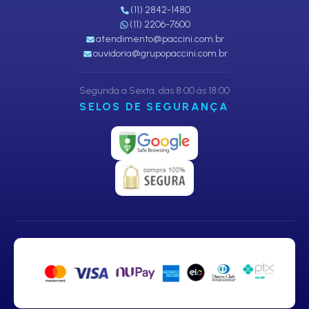
(11) 2842-1480
(11) 2206-7600
atendimento@paccini.com.br
ouvidoria@grupopaccini.com.br
Segunda a Sexta, das 8:00 às 18:00
SELOS DE SEGURANÇA