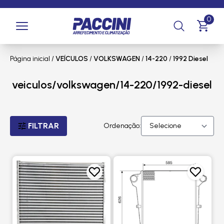
0
Página inicial
/
VEÍCULOS
/
VOLKSWAGEN
/
14-220
/
1992 Diesel
veiculos/volkswagen/14-220/1992-diesel
FILTRAR
Ordenação: