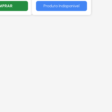
VISCONDE
MPRAR
Produto Indisponível