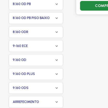
8.160 OD PB
COMP
8.160 OD PB PISO BAIXO
8.160 ODR
9-160 ECE
9.160 OD
9.160 OD PLUS
9.160 ODS
ARREFECIMENTO