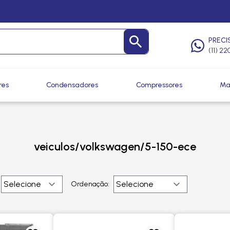
PRECI
(11) 2
res
Condensadores
Compressores
Ma
veiculos/volkswagen/5-150-ece
Ordenação: