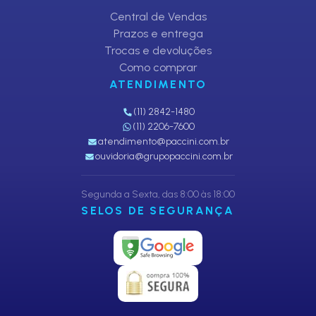
Central de Vendas
Prazos e entrega
Trocas e devoluções
Como comprar
ATENDIMENTO
(11) 2842-1480
(11) 2206-7600
atendimento@paccini.com.br
ouvidoria@grupopaccini.com.br
Segunda a Sexta, das 8:00 às 18:00
SELOS DE SEGURANÇA