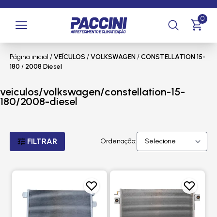
0
Página inicial
/
VEÍCULOS
/
VOLKSWAGEN
/
CONSTELLATION 15-
180
/
2008 Diesel
veiculos/volkswagen/constellation-15-
180/2008-diesel
FILTRAR
Ordenação: