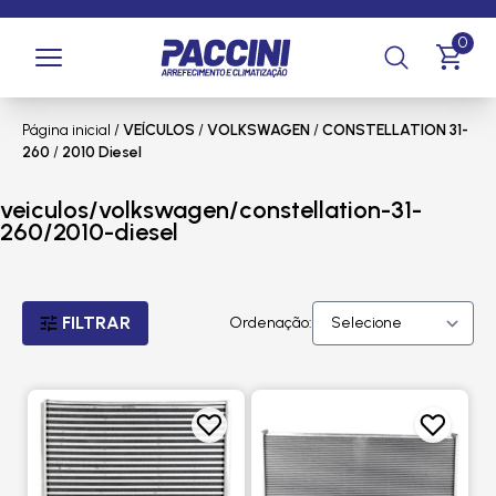
0
Página inicial
/
VEÍCULOS
/
VOLKSWAGEN
/
CONSTELLATION 31-
260
/
2010 Diesel
veiculos/volkswagen/constellation-31-
260/2010-diesel
FILTRAR
Ordenação: