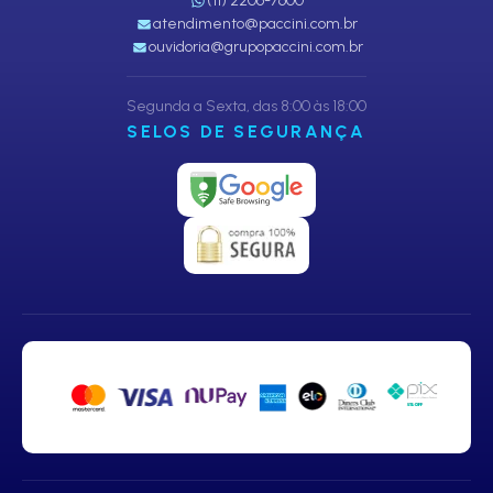
(11) 2206-7600
atendimento@paccini.com.br
ouvidoria@grupopaccini.com.br
Segunda a Sexta, das 8:00 às 18:00
SELOS DE SEGURANÇA