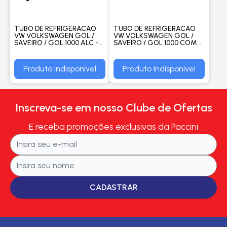
TUBO DE REFRIGERACAO
TUBO DE REFRIGERACAO
VW VOLKSWAGEN GOL /
VW VOLKSWAGEN GOL /
SAVEIRO / GOL 1000 ALC -
SAVEIRO / GOL 1000 COM
VALCLEI
AR QUENTE - VALCLEI
Produto Indisponível
Produto Indisponível
Inscreva-se em nosso Clube de Ofertas
E receba promoções exclusivas da Paccini
CADASTRAR