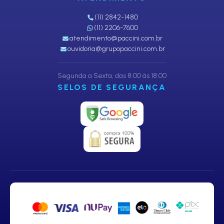
(11) 2842-1480
(11) 2206-7600
atendimento@paccini.com.br
ouvidoria@grupopaccini.com.br
Segunda a Sexta, das 8:00 às 18:00
SELOS DE SEGURANÇA