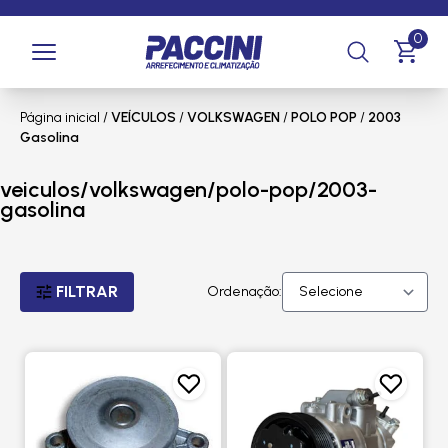
0
Página inicial
/
VEÍCULOS
/
VOLKSWAGEN
/
POLO POP
/
2003
Gasolina
veiculos/volkswagen/polo-pop/2003-
gasolina
FILTRAR
Ordenação: