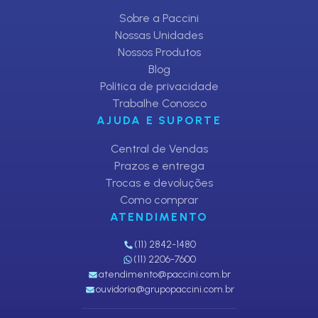
Sobre a Paccini
Nossas Unidades
Nossos Produtos
Blog
Política de privacidade
Trabalhe Conosco
AJUDA E SUPORTE
Central de Vendas
Prazos e entrega
Trocas e devoluções
Como comprar
ATENDIMENTO
(11) 2842-1480
(11) 2206-7600
atendimento@paccini.com.br
ouvidoria@grupopaccini.com.br