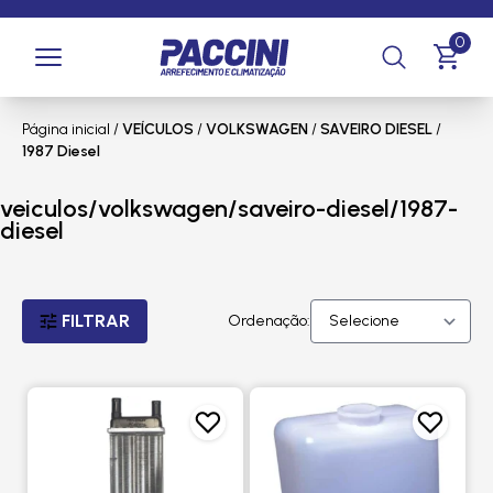
0
Página inicial
/
VEÍCULOS
/
VOLKSWAGEN
/
SAVEIRO DIESEL
/
1987 Diesel
veiculos/volkswagen/saveiro-diesel/1987-
diesel
FILTRAR
Ordenação: