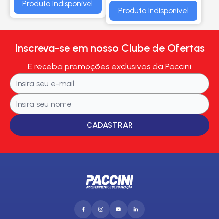
Produto Indisponível
VERONA/ VERSAILLES -
Produto Indisponível
BOSCH
Inscreva-se em nosso Clube de Ofertas
E receba promoções exclusivas da Paccini
CADASTRAR