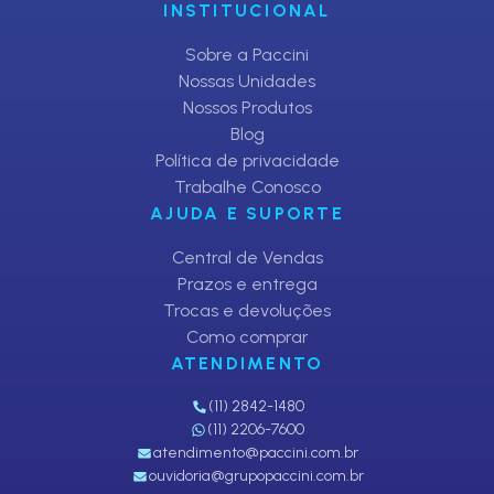
INSTITUCIONAL
Sobre a Paccini
Nossas Unidades
Nossos Produtos
Blog
Política de privacidade
Trabalhe Conosco
AJUDA E SUPORTE
Central de Vendas
Prazos e entrega
Trocas e devoluções
Como comprar
ATENDIMENTO
(11) 2842-1480
(11) 2206-7600
atendimento@paccini.com.br
ouvidoria@grupopaccini.com.br