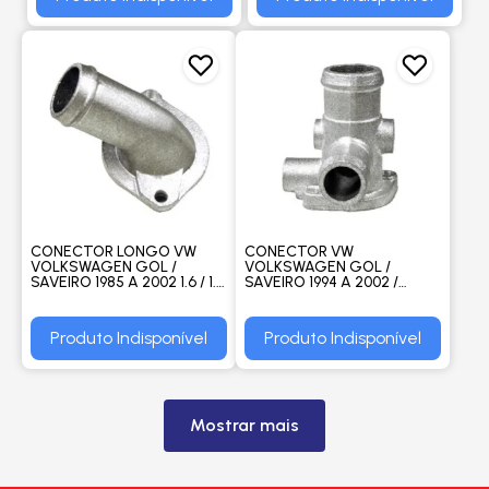
CONECTOR LONGO VW
CONECTOR VW
VOLKSWAGEN GOL /
VOLKSWAGEN GOL /
SAVEIRO 1985 A 2002 1.6 / 1.8
SAVEIRO 1994 A 2002 /
/ PARATI 1995 A 2000 -
PARATI 1997 / 2002 /
VALCLEI
SANTANA / Q - VALCLEI
Produto Indisponível
Produto Indisponível
Mostrar mais