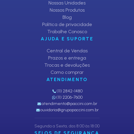
Nossas Unidades
Nossos Produtos
Blog
Política de privacidade
Trabalhe Conosco
AJUDA E SUPORTE
Central de Vendas
Prazos e entrega
Trocas e devoluções
Como comprar
ATENDIMENTO
(11) 2842-1480
(11) 2206-7600
atendimento@paccini.com.br
ouvidoria@grupopaccini.com.br
Segunda a Sexta, das 8:00 às 18:00
SELOS DE SEGURANÇA