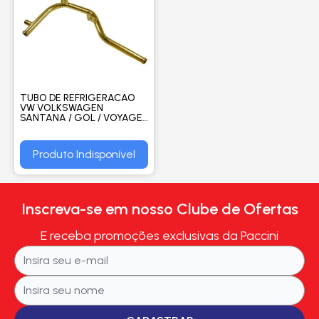
TUBO DE REFRIGERACAO
VW VOLKSWAGEN
SANTANA / GOL / VOYAGE /
PARATI / GACEL SEM AR
QUENT - VALCLEI
Produto Indisponível
Inscreva-se em nosso Clube de Ofertas
E receba promoções exclusivas da Paccini