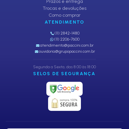
Prazos e entrega
Trocas e devoluções
Como comprar
ATENDIMENTO
(11) 2842-1480
(11) 2206-7600
atendimento@paccini.com.br
ouvidoria@grupopaccini.com.br
Segunda a Sexta, das 8:00 às 18:00
SELOS DE SEGURANÇA