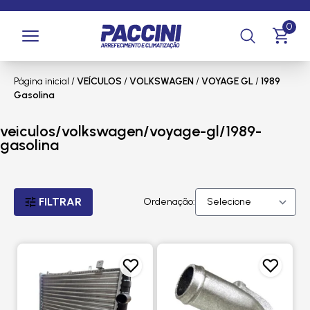
0
Página inicial
/
VEÍCULOS
/
VOLKSWAGEN
/
VOYAGE GL
/
1989
Gasolina
veiculos/volkswagen/voyage-gl/1989-
gasolina
FILTRAR
Ordenação: