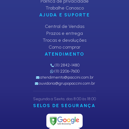
Política de privacidade
Trabalhe Conosco
AJUDA E SUPORTE
Central de Vendas
Prazos e entrega
Trocas e devoluções
Como comprar
ATENDIMENTO
(11) 2842-1480
(11) 2206-7600
atendimento@paccini.com.br
ouvidoria@grupopaccini.com.br
Segunda a Sexta, das 8:00 às 18:00
SELOS DE SEGURANÇA