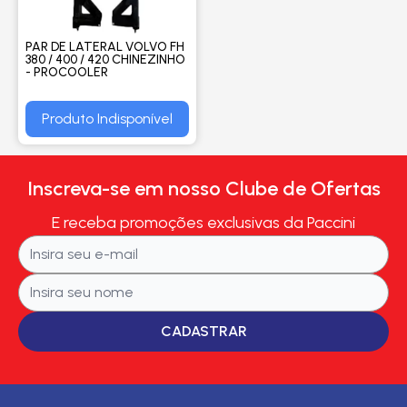
PAR DE LATERAL VOLVO FH
380 / 400 / 420 CHINEZINHO
- PROCOOLER
Produto Indisponível
Inscreva-se em nosso Clube de Ofertas
E receba promoções exclusivas da Paccini
CADASTRAR