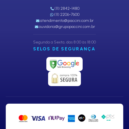
(11) 2842-1480
(11) 2206-7600
atendimento@paccini.com.br
ouvidoria@grupopaccini.com.br
Segunda a Sexta, das 8:00 às 18:00
SELOS DE SEGURANÇA