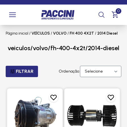
0
Página inicial
/
VEÍCULOS
/
VOLVO
/
FH 400 4X2T
/
2014 Diesel
veiculos/volvo/fh-400-4x2t/2014-diesel
FILTRAR
Ordenação: