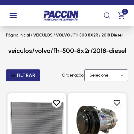
0
Página inicial
/
VEÍCULOS
/
VOLVO
/
FH 500 8X2R
/
2018 Diesel
veiculos/volvo/fh-500-8x2r/2018-diesel
FILTRAR
Ordenação: