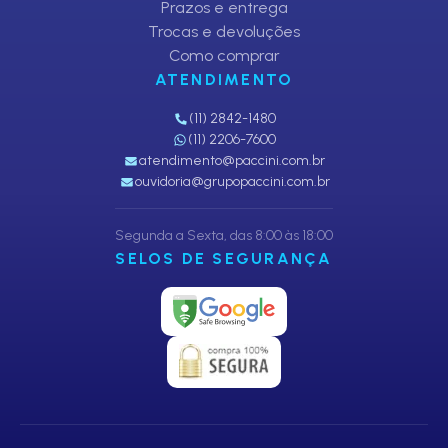
Prazos e entrega
Trocas e devoluções
Como comprar
ATENDIMENTO
(11) 2842-1480
(11) 2206-7600
atendimento@paccini.com.br
ouvidoria@grupopaccini.com.br
Segunda a Sexta, das 8:00 às 18:00
SELOS DE SEGURANÇA