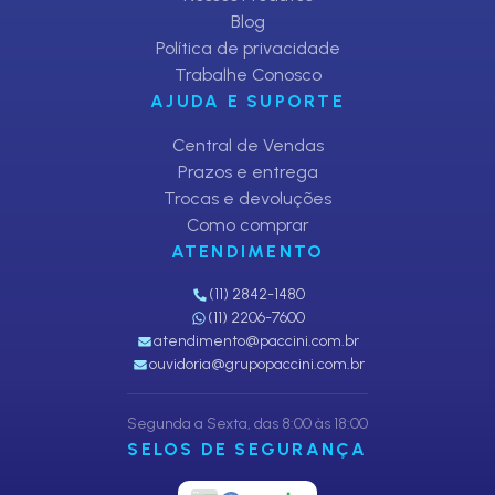
Blog
Política de privacidade
Trabalhe Conosco
AJUDA E SUPORTE
Central de Vendas
Prazos e entrega
Trocas e devoluções
Como comprar
ATENDIMENTO
(11) 2842-1480
(11) 2206-7600
atendimento@paccini.com.br
ouvidoria@grupopaccini.com.br
Segunda a Sexta, das 8:00 às 18:00
SELOS DE SEGURANÇA