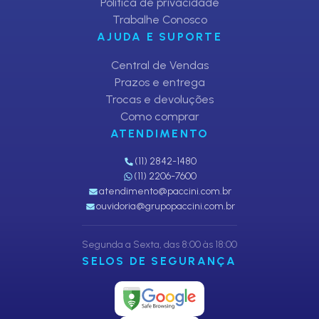
Política de privacidade
Trabalhe Conosco
AJUDA E SUPORTE
Central de Vendas
Prazos e entrega
Trocas e devoluções
Como comprar
ATENDIMENTO
(11) 2842-1480
(11) 2206-7600
atendimento@paccini.com.br
ouvidoria@grupopaccini.com.br
Segunda a Sexta, das 8:00 às 18:00
SELOS DE SEGURANÇA