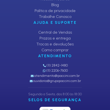
Blog
Política de privacidade
Trabalhe Conosco
AJUDA E SUPORTE
Central de Vendas
Prazos e entrega
Trocas e devoluções
Como comprar
ATENDIMENTO
(11) 2842-1480
(11) 2206-7600
atendimento@paccini.com.br
ouvidoria@grupopaccini.com.br
Segunda a Sexta, das 8:00 às 18:00
SELOS DE SEGURANÇA