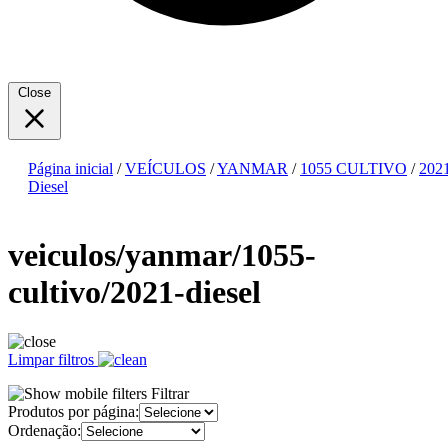
Close
Página inicial
/
VEÍCULOS
/
YANMAR
/
1055 CULTIVO
/
202
Diesel
veiculos/yanmar/1055-
cultivo/2021-diesel
Limpar filtros
Filtrar
Produtos por página:
Ordenação: