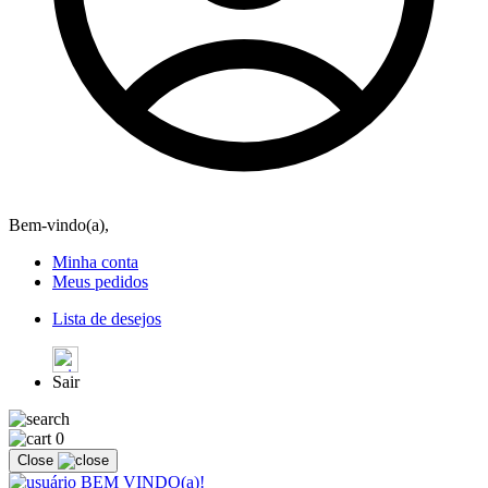
Bem-vindo(a),
Minha conta
Meus pedidos
Lista de desejos
Sair
0
Close
BEM VINDO(a)!