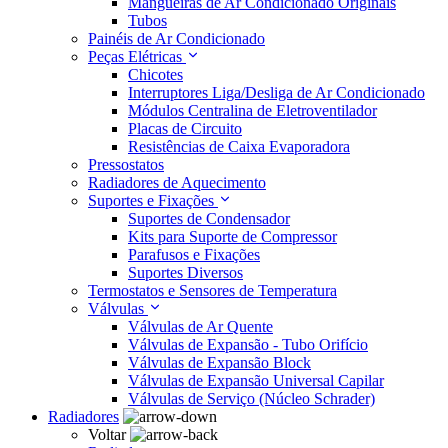
Mangueiras de Ar Condicionado Originais
Tubos
Painéis de Ar Condicionado
Peças Elétricas
Chicotes
Interruptores Liga/Desliga de Ar Condicionado
Módulos Centralina de Eletroventilador
Placas de Circuito
Resistências de Caixa Evaporadora
Pressostatos
Radiadores de Aquecimento
Suportes e Fixações
Suportes de Condensador
Kits para Suporte de Compressor
Parafusos e Fixações
Suportes Diversos
Termostatos e Sensores de Temperatura
Válvulas
Válvulas de Ar Quente
Válvulas de Expansão - Tubo Orifício
Válvulas de Expansão Block
Válvulas de Expansão Universal Capilar
Válvulas de Serviço (Núcleo Schrader)
Radiadores
Voltar