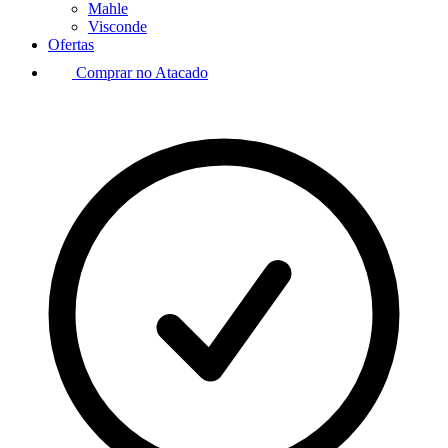
Mahle
Visconde
Ofertas
Comprar no Atacado