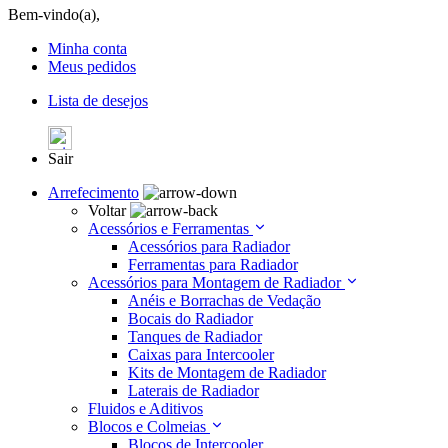
Bem-vindo(a),
Minha conta
Meus pedidos
Lista de desejos
Sair
Arrefecimento
Voltar
Acessórios e Ferramentas
Acessórios para Radiador
Ferramentas para Radiador
Acessórios para Montagem de Radiador
Anéis e Borrachas de Vedação
Bocais do Radiador
Tanques de Radiador
Caixas para Intercooler
Kits de Montagem de Radiador
Laterais de Radiador
Fluidos e Aditivos
Blocos e Colmeias
Blocos de Intercooler