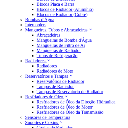
Blocos Placa e Barra
Blocos de Radiador (Alumínio)
Blocos de Radiador (Cobre)
Bombas d'Água
Intercoolers
Mangueiras, Tubos e Abraçadeiras
Abraçadeiras
Mangueiras de Bomba d'Água
Mangueiras de Filtro de Ar
Mangueiras de Radiador
Tubos de Refrigeração
Radiadores
Radiadores
Radiadores de Moto
Reservatórios e Tampas
Reservatórios de Radiador
Tampas de Radiador
Tampas de Reservatório de Radiador
Resfriadores de Óleo
Resfriadores de Óleo da Direção Hidráulica
Resfriadores de Óleo do Motor
Resfriadores de Óleo da Transmissão
Sensores de Temperatura
Suportes e Coxins
Coxins de Radiador