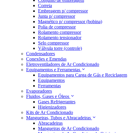
Conjunto de embreagem
Correia
Embreagem p/ compressor
Junta p/ compressor
Magnético p/ compressor (bobina)
Polia de compressor
Rolamento compressor
Rolamento tensionador
Selo compressor
Válvula torre (controle)
Condensadores
Conexões e Emendas
Eletroventiladores de Ar Condicionado
Equipamentos e Ferramentas
Equipamentos para Carga de Gás e Reciclagem
Equipamentos
Ferramentas
Evaporadores
Fluidos, Gases e Óleos
Gases Refrigerantes
Higienizadores
Kits de Ar Condicionado
Mangueiras, Tubos e Abraçadeiras
Abraçadeiras
Mangueiras de Ar Condicionado