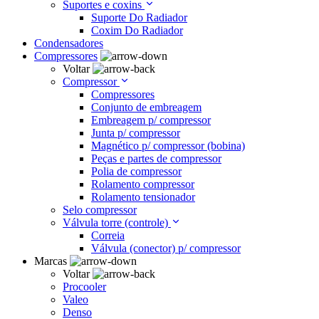
Suportes e coxins
Suporte Do Radiador
Coxim Do Radiador
Condensadores
Compressores
Voltar
Compressor
Compressores
Conjunto de embreagem
Embreagem p/ compressor
Junta p/ compressor
Magnético p/ compressor (bobina)
Peças e partes de compressor
Polia de compressor
Rolamento compressor
Rolamento tensionador
Selo compressor
Válvula torre (controle)
Correia
Válvula (conector) p/ compressor
Marcas
Voltar
Procooler
Valeo
Denso