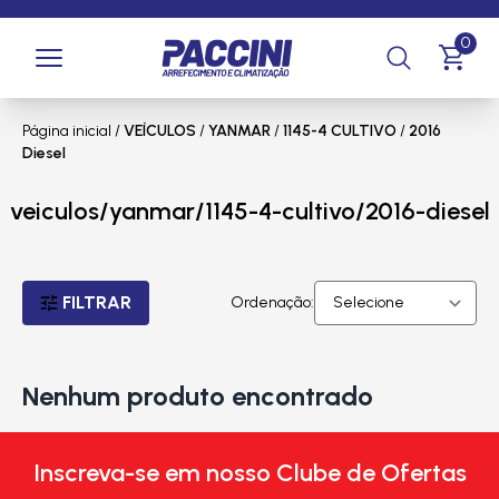
0
Página inicial
/
VEÍCULOS
/
YANMAR
/
1145-4 CULTIVO
/
2016
Diesel
veiculos/yanmar/1145-4-cultivo/2016-diesel
FILTRAR
Ordenação:
Nenhum produto encontrado
Inscreva-se em nosso Clube de Ofertas