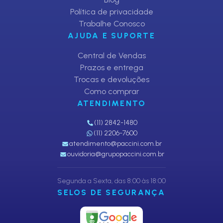
Política de privacidade
Trabalhe Conosco
AJUDA E SUPORTE
Central de Vendas
Prazos e entrega
Trocas e devoluções
Como comprar
ATENDIMENTO
(11) 2842-1480
(11) 2206-7600
atendimento@paccini.com.br
ouvidoria@grupopaccini.com.br
Segunda a Sexta, das 8:00 às 18:00
SELOS DE SEGURANÇA